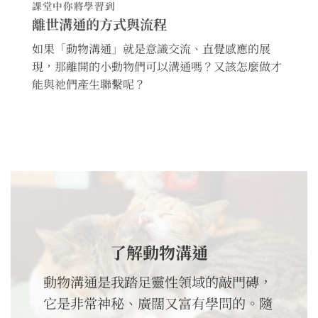
課堂中你將學習到
離世溝通的方式與流程
如果「動物溝通」就是意識交流、直覺感應的展
現，那離開的小動物們可以溝通嗎？又該怎麼做才
能與祂們產生聯繫呢？
了解動物溝通
動物溝通是我踏足靈性領域的敲門磚，
它是非常神秘、廣闊又富有學問的。隨