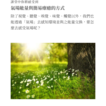
課堂中你將感受到
氣場能量與簡易療癒的方式
除了視覺、聽覺、嗅覺、味覺、觸覺以外，我們也
能透過「氣場」去感知環境並與之能量交換，要怎
麼去感受氣場呢？