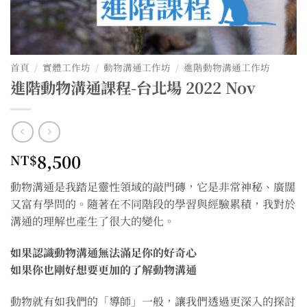
首頁
/
實體工作坊
/
動物溝通工作坊
/
進階動物溝通工作坊
進階動物溝通課程-台北場 2022 Nov
8,500
NT$
動物溝通是我踏足靈性領域的敲門磚，它是非常神秘、廣闊
又富有學問的。隨著在不同階段的學習與經驗累積，我對於
溝通的理解也產生了很大的變化。
如果認識動物溝通無法滿足你的好奇心
如果你也剛好想要更加的了解動物溝通
動物就有如我們的「導師」一般，讓我們透過更深入的探討