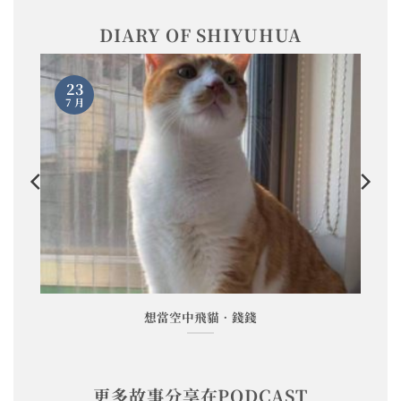
DIARY OF SHIYUHUA
23
7 月
想當空中飛貓•錢錢
更多故事分享在PODCAST