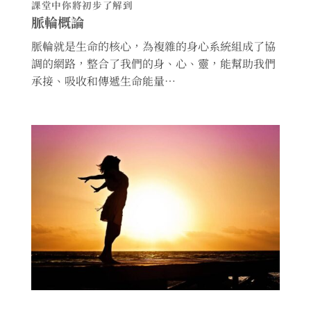
課堂中你將初步了解到
脈輪概論
脈輪就是生命的核心，為複雜的身心系統組成了協
調的網路，整合了我們的身、心、靈，能幫助我們
承接、吸收和傳遞生命能量…