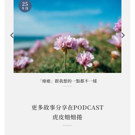
25
9 月
「療癒」跟我想的一點都不一樣
更多故事分享在PODCAST
虎皮妞妞捲