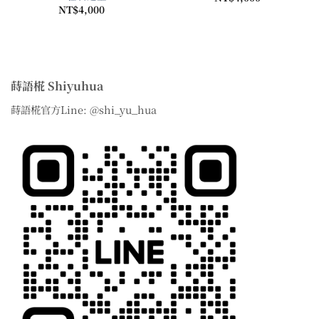
NT$
4,000
,000
,600
蒔語椛 Shiyuhua
蒔語椛官方Line: @shi_yu_hua