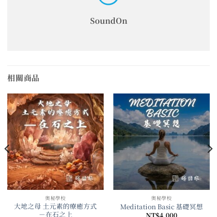
SoundOn
相關商品
奧秘學校
奧秘學校
大地之母 土元素的療癒方式
Meditation Basic 基礎冥想
－在石之上
NT$
4,000