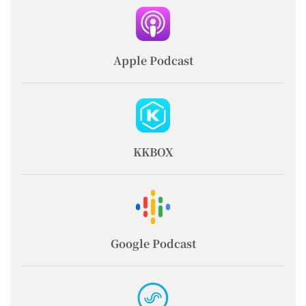
Apple Podcast
KKBOX
Google Podcast