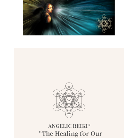
ANGELIC REIKI®
“The Healing for Our