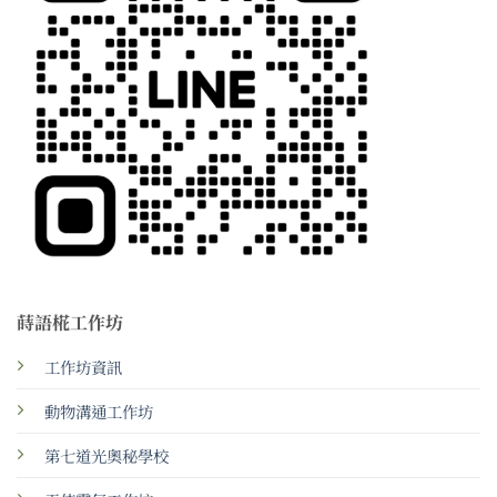
蒔語椛工作坊
工作坊資訊
動物溝通工作坊
第七道光奧秘學校