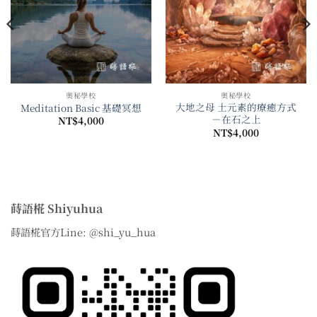
奧秘學校
奧秘學校
大地之母 土元素的療癒方式
Meditation Basic 基礎冥想
－在石之上
NT$
4,000
NT$
4,000
蒔語椛 Shiyuhua
蒔語椛官方Line: @shi_yu_hua