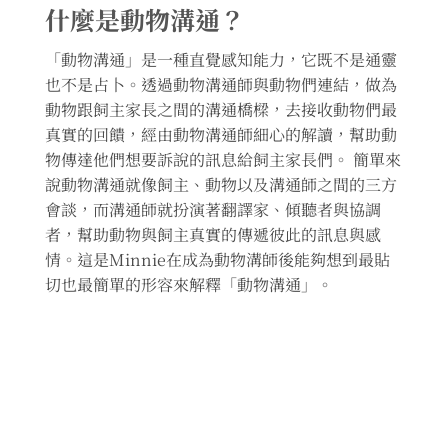
什麼是動物溝通？
「動物溝通」是一種直覺感知能力，它既不是通靈
也不是占卜。透過動物溝通師與動物們連結，做為
動物跟飼主家長之間的溝通橋樑，去接收動物們最
真實的回饋，經由動物溝通師細心的解讀，幫助動
物傳達他們想要訴說的訊息給飼主家長們。 簡單來
說動物溝通就像飼主、動物以及溝通師之間的三方
會談，而溝通師就扮演著翻譯家、傾聽者與協調
者，幫助動物與飼主真實的傳遞彼此的訊息與感
情。這是Minnie在成為動物溝師後能夠想到最貼
切也最簡單的形容來解釋「動物溝通」。