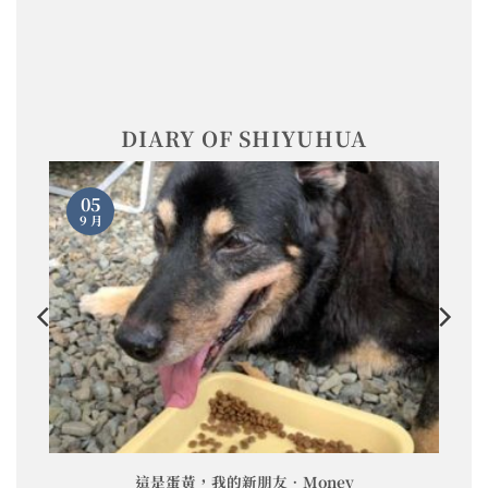
DIARY OF SHIYUHUA
05
9 月
這是蛋黃，我的新朋友•Money