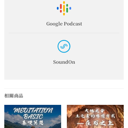
Google Podcast
SoundOn
相關商品