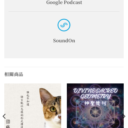
Google Podcast
SoundOn
相關商品