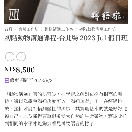
首頁
/
實體工作坊
/
動物溝通工作坊
/
初階動物溝通工作坊
初階動物溝通課程-台北場 2023 Jul 假日班
8,500
NT$
優惠期間至2023/6/8止
「動物溝通」真的很奇妙，在學習之前對它抱有很高的期
待，還以為學會溝通後就可以「溝通無礙」了！在經過挑
戰、挫折才能領悟到靈性的奧妙，其實最基本的就是好好照
顧自己，以及懂得尊重跟敬愛大自然的生命萬物，將彼此拉
到相同的水平才能夠去看見萬物語言的樣子。