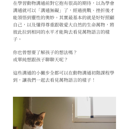
在學習動物溝通前對它抱有很高的期待，以為學會
溝通就可以「溝通無礙」了，經過挑戰、挫折後才
能領悟到靈性的奧妙。其實最基本的就是好好照顧
自己，以及懂得尊重跟敬愛大自然的生命萬物，將
彼此拉到相同的水平才能夠去看見萬物語言的樣
子。
你也曾想要了解孩子的想法嗎？
或單純想跟孩子聊聊天呢？
這些溝通的小撇步全都可以在動物溝通初階課程學
到，讓我們一起去看見萬物語言的樣子！