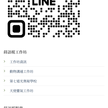
蒔語椛工作坊
工作坊資訊
動物溝通工作坊
第七道光奧秘學校
天使靈氣工作坊