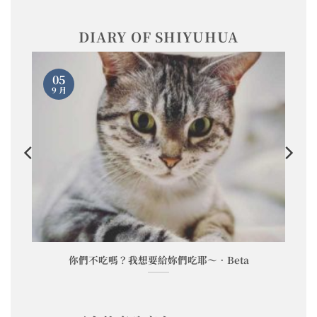
DIARY OF SHIYUHUA
05
9 月
你們不吃嗎？我想要給妳們吃耶～•Beta