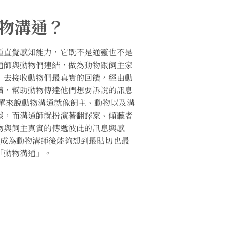
物溝通？
種直覺感知能力，它既不是通靈也不是
通師與動物們連結，做為動物跟飼主家
，去接收動物們最真實的回饋，經由動
讀，幫助動物傳達他們想要訴說的訊息
簡單來說動物溝通就像飼主、動物以及溝
談，而溝通師就扮演著翻譯家、傾聽者
物與飼主真實的傳遞彼此的訊息與感
e在成為動物溝師後能夠想到最貼切也最
「動物溝通」。