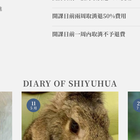
進
開課日前兩周取消退50%費用
開課日前一周內取消不予退費
DIARY OF SHIYUHUA
11
2
5 月
7