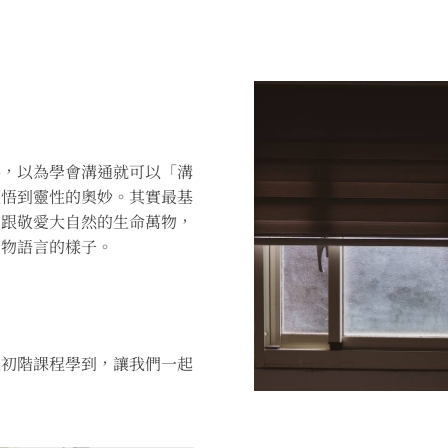
待，以為學會溝通就可以「溝
領悟到靈性的奧妙。其實最基
重跟敬愛大自然的生命萬物，
萬物語言的樣子。
通初階課程學到，讓我們一起