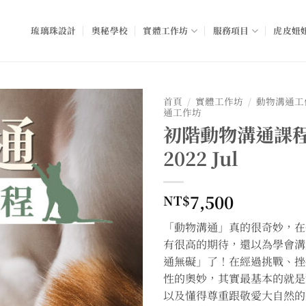
琉璃珠設計
奧秘學校
實體工作坊
服務項目
虎皮妞妞
首頁
/
實體工作坊
/
動物溝通工
通工作坊
初階動物溝通課程
2022 Jul
7,500
NT$
「動物溝通」真的很奇妙，在
有很高的期待，還以為學會溝
通無礙」了！在經過挑戰、挫
性的奧妙，其實最基本的就是
以及懂得尊重跟敬愛大自然的