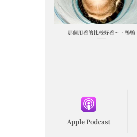
飛貓•錢錢
那個用看的比較好看～•鴨鴨
Apple Podcast