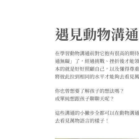
遇見動物溝通
在學習動物溝通前對它抱有很高的期
通無礙」了，經過挑戰、挫折後才能
本的就是好好照顧自己，以及懂得尊
將彼此拉到相同的水平才能夠去看見
你也曾想要了解孩子的想法嗎？
或單純想跟孩子聊聊天呢？
這些溝通的小撇步全都可以在動物溝
去看見萬物語言的樣子！