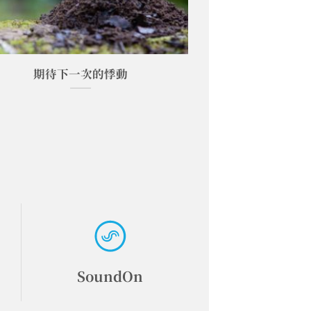
期待下一次的悸動
SoundOn