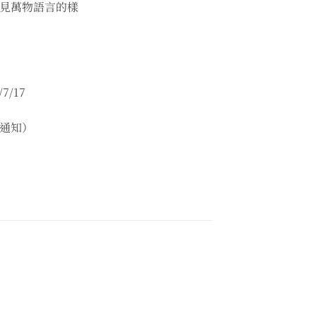
見萬物語言的樣
7/17
通知）